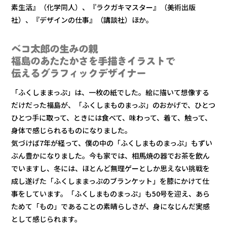
素生活』（化学同人）、『ラクガキマスター』（美術出版
社）、『デザインの仕事』（講談社）ほか。
ベコ太郎の生みの親
福島のあたたかさを手描きイラストで
伝えるグラフィックデザイナー
「ふくしままっぷ」は、一枚の紙でした。絵に描いて想像する
だけだった福島が、「ふくしまものまっぷ」のおかげで、ひとつ
ひとつ手に取って、ときには食べて、味わって、着て、触って、
身体で感じられるものになりました。
気づけば7年が経って、僕の中の「ふくしまものまっぷ」もずい
ぶん豊かになりました。今も家では、相馬焼の器でお茶を飲ん
でいますし、冬には、ほとんど無理ゲーとしか思えない挑戦を
成し遂げた「ふくしままっぷのブランケット」を膝にかけて仕
事をしています。「ふくしまものまっぷ」も50号を迎え、あら
ためて「もの」であることの素晴らしさが、身になじんだ実感
として感じられます。