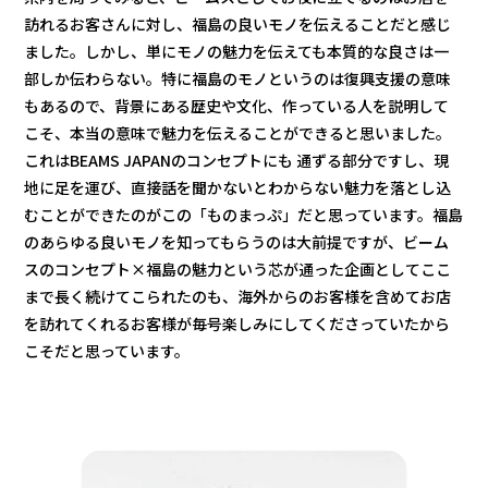
訪れるお客さんに対し、福島の良いモノを伝えることだと感じ
ました。しかし、単にモノの魅力を伝えても本質的な良さは一
部しか伝わらない。特に福島のモノというのは復興支援の意味
もあるので、背景にある歴史や文化、作っている人を説明して
こそ、本当の意味で魅力を伝えることができると思いました。
これはBEAMS JAPANのコンセプトにも 通ずる部分ですし、現
地に足を運び、直接話を聞かないとわからない魅力を落とし込
むことができたのがこの「ものまっぷ」だと思っています。福島
のあらゆる良いモノを知ってもらうのは大前提ですが、ビーム
スのコンセプト×福島の魅力という芯が通った企画としてここ
まで⾧く続けてこられたのも、海外からのお客様を含めてお店
を訪れてくれるお客様が毎号楽しみにしてくださっていたから
こそだと思っています。