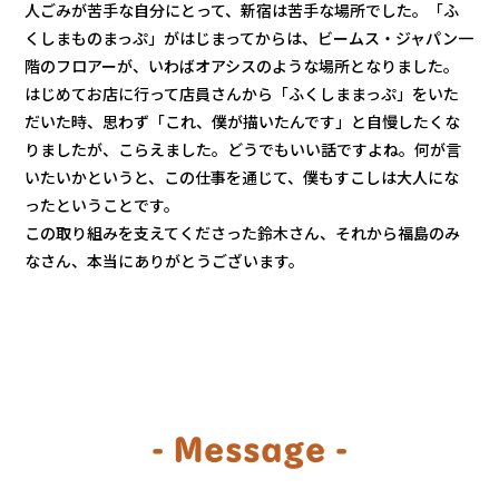
人ごみが苦手な自分にとって、新宿は苦手な場所でした。「ふ
くしまものまっぷ」がはじまってからは、ビームス・ジャパン一
階のフロアーが、いわばオアシスのような場所となりました。
はじめてお店に行って店員さんから「ふくしままっぷ」をいた
だいた時、思わず「これ、僕が描いたんです」と自慢したくな
りましたが、こらえました。どうでもいい話ですよね。何が言
いたいかというと、この仕事を通じて、僕もすこしは大人にな
ったということです。
この取り組みを支えてくださった鈴木さん、それから福島のみ
なさん、本当にありがとうございます。
- Message -