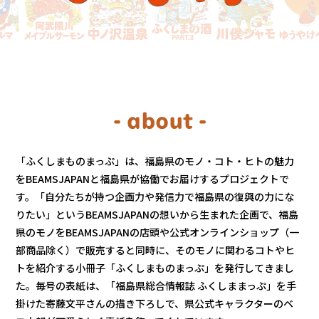
- about -
「ふくしまものまっぷ」は、福島県のモノ・コト・ヒトの魅力
をBEAMSJAPANと福島県が協働でお届けするプロジェクトで
す。「自分たちが持つ企画力や発信力で福島県の復興の力にな
りたい」というBEAMSJAPANの想いから生まれた企画で、福島
県のモノをBEAMSJAPANの店頭や公式オンラインショップ（一
部商品除く）で販売すると同時に、そのモノに関わるコトやヒ
トを紹介する小冊子「ふくしまものまっぷ」を発行してきまし
た。毎号の表紙は、「福島県総合情報誌 ふくしままっぷ」を手
掛けた寄藤文平さんの描き下ろしで、県公式キャラクターのベ