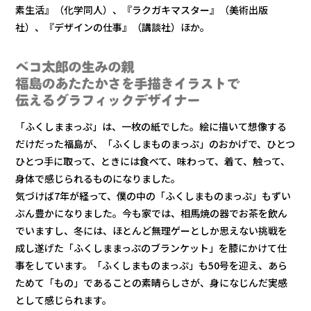
素生活』（化学同人）、『ラクガキマスター』（美術出版
社）、『デザインの仕事』（講談社）ほか。
ベコ太郎の生みの親
福島のあたたかさを手描きイラストで
伝えるグラフィックデザイナー
「ふくしままっぷ」は、一枚の紙でした。絵に描いて想像する
だけだった福島が、「ふくしまものまっぷ」のおかげで、ひとつ
ひとつ手に取って、ときには食べて、味わって、着て、触って、
身体で感じられるものになりました。
気づけば7年が経って、僕の中の「ふくしまものまっぷ」もずい
ぶん豊かになりました。今も家では、相馬焼の器でお茶を飲ん
でいますし、冬には、ほとんど無理ゲーとしか思えない挑戦を
成し遂げた「ふくしままっぷのブランケット」を膝にかけて仕
事をしています。「ふくしまものまっぷ」も50号を迎え、あら
ためて「もの」であることの素晴らしさが、身になじんだ実感
として感じられます。