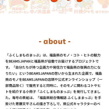
- about -
「ふくしまものまっぷ」は、福島県のモノ・コト・ヒトの魅力
をBEAMSJAPANと福島県が協働でお届けするプロジェクトで
す。「自分たちが持つ企画力や発信力で福島県の復興の力にな
りたい」というBEAMSJAPANの想いから生まれた企画で、福島
県のモノをBEAMSJAPANの店頭や公式オンラインショップ（一
部商品除く）で販売すると同時に、そのモノに関わるコトやヒ
トを紹介する小冊子「ふくしまものまっぷ」を発行してきまし
た。毎号の表紙は、「福島県総合情報誌 ふくしままっぷ」を手
掛けた寄藤文平さんの描き下ろしで、県公式キャラクターのベ