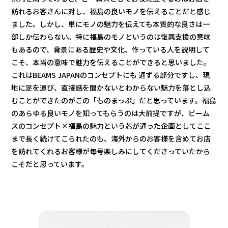
訪れるお客さんに対し、福島の良いモノを伝えることだと感じ
ました。しかし、単にモノの魅力を伝えても本質的な良さは一
部しか伝わらない。特に福島のモノというのは復興支援の意味
もあるので、背景にある歴史や文化、作っている人を説明して
こそ、本当の意味で魅力を伝えることができると思いました。
これはBEAMS JAPANのコンセプトにも 通ずる部分ですし、現
地に足を運び、直接話を聞かないとわからない魅力を落とし込
むことができたのがこの「ものまっぷ」だと思っています。福島
のあらゆる良いモノを知ってもらうのは大前提ですが、ビーム
スのコンセプト×福島の魅力という芯が通った企画としてここ
まで⾧く続けてこられたのも、海外からのお客様を含めてお店
を訪れてくれるお客様が毎号楽しみにしてくださっていたから
こそだと思っています。