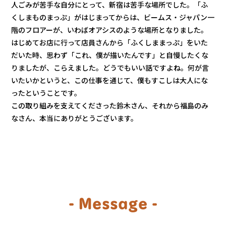
人ごみが苦手な自分にとって、新宿は苦手な場所でした。「ふ
くしまものまっぷ」がはじまってからは、ビームス・ジャパン一
階のフロアーが、いわばオアシスのような場所となりました。
はじめてお店に行って店員さんから「ふくしままっぷ」をいた
だいた時、思わず「これ、僕が描いたんです」と自慢したくな
りましたが、こらえました。どうでもいい話ですよね。何が言
いたいかというと、この仕事を通じて、僕もすこしは大人にな
ったということです。
この取り組みを支えてくださった鈴木さん、それから福島のみ
なさん、本当にありがとうございます。
- Message -