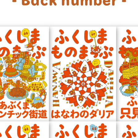
- Back number -