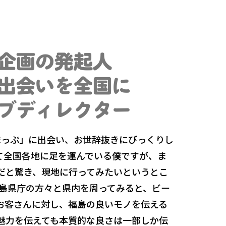
企画の発起人
出会いを全国に
ブディレクター
まっぷ」に出会い、お世辞抜きにびっくりし
て全国各地に足を運んでいる僕ですが、ま
だと驚き、現地に行ってみたいというとこ
福島県庁の方々と県内を周ってみると、ビー
お客さんに対し、福島の良いモノを伝える
魅力を伝えても本質的な良さは一部しか伝