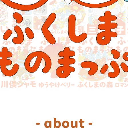
- about -